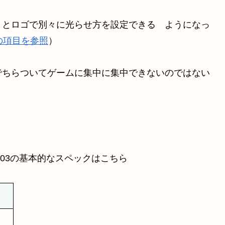
）とロゴで別々に光らせ方を設定できる ようになっ
UBの項目を参照
）
でちらついてゲームに集中に集中できないのではない
703の基本的なスペックはこちら