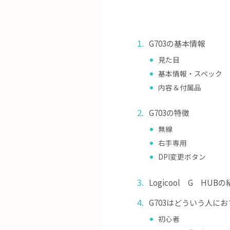
G703の基本情報
見た目
基本情報・スペック
内容＆付属品
G703の特徴
無線
右手専用
DPI変更ボタン
Logicool G HUB
G703はどういう人に
初心者