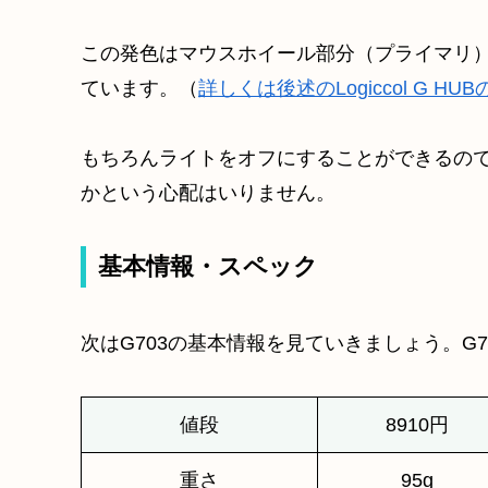
この発色はマウスホイール部分（プライマリ
ています。（
詳しくは後述のLogiccol G H
もちろんライトをオフにすることができるの
かという心配はいりません。
基本情報・スペック
次はG703の基本情報を見ていきましょう。G
値段
8910円
重さ
95g