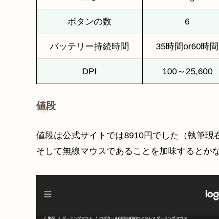
ボタンの数
6
バッテリー持続時間
35時間or60
DPI
100～25,600
値段
値段は公式サイトでは8910円でした（執筆
そして無線マウスであることを加味するとか