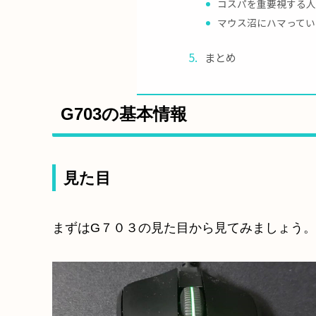
コスパを重要視する
マウス沼にハマってい
まとめ
G703の基本情報
見た目
まずはG７０３の見た目から見てみましょう。