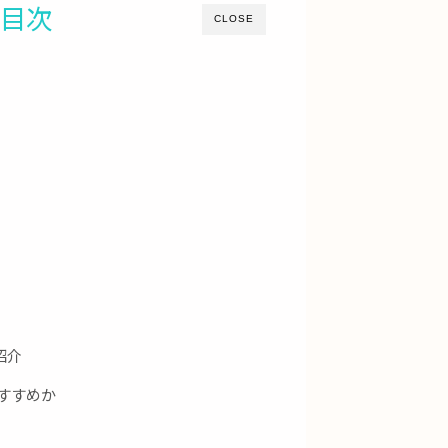
目次
CLOSE
の紹介
おすすめか