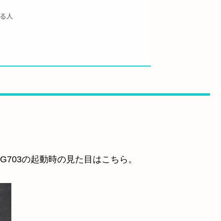
人
る人
G703の起動時の見た目はこちら。