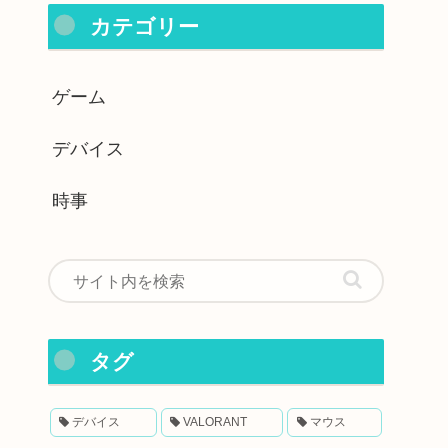
カテゴリー
ゲーム
デバイス
時事
タグ
デバイス
VALORANT
マウス