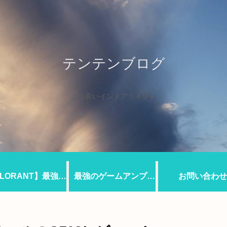
テンテンブログ
より良いインドアライフを
LORANT】最強の
最強のゲームアンプ⁉
お問い合わせ
タキャラ！？
steelseriesの