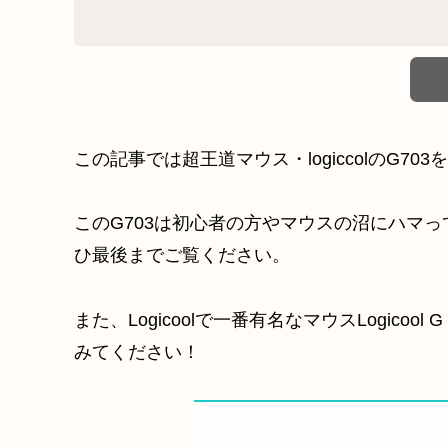
この記事では超王道マウス・logiccolのG70
このG703は初心者の方やマウスの沼にハマ
ひ最後までご覧ください。
また、Logicoolで一番有名なマウスLogico
みてください！