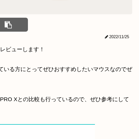
2022/11/25
3をレビューします！
っている方にとってぜひおすすめしたいマウスなのでぜ
ol G PRO Xとの比較も行っているので、ぜひ参考にして